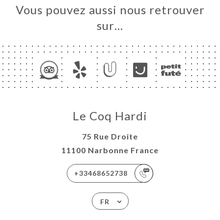
Vous pouvez aussi nous retrouver
sur…
Le Coq Hardi
75 Rue Droite
11100 Narbonne France
+33468652738
FR