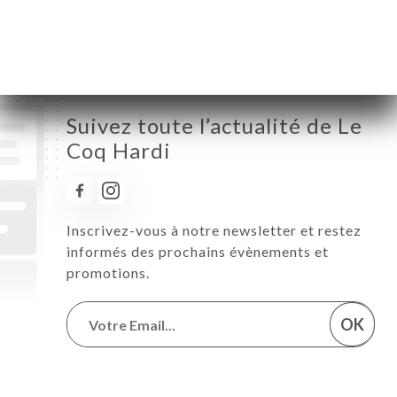
Samedi
12:30-15:00 / 19:30-22:00
Dimanche
12:30-15:00 / 19:30-22:00
Suivez toute l’actualité de Le
Coq Hardi
Inscrivez-vous à notre newsletter et restez
informés des prochains évènements et
promotions.
OK