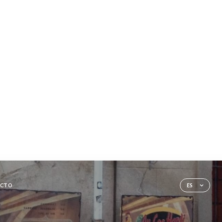
RESERVAR AHORA
RESERVADOS Y GRUPOS
REALIZAR UN PEDIDO
LISTA DE ESPERA
CTO
ES