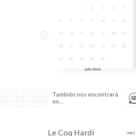
También nos encontrará
en…
Le Coq Hardi
INI