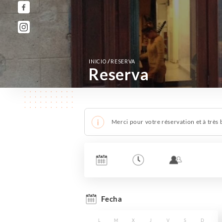
/
INICIO
RESERVA
Reserva