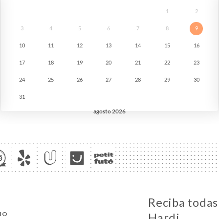
Reciba todas
CIO
Hardi