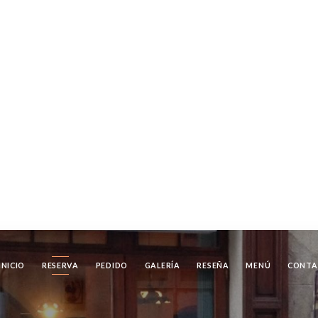
INICIO
RESERVA
PEDIDO
GALERÍA
RESEÑA
MENÚ
CONTA